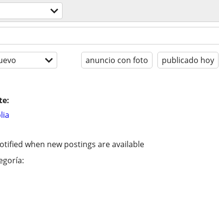
uevo
anuncio con foto
publicado hoy
te:
lia
otified when new postings are available
egoría: