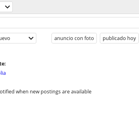
uevo
anuncio con foto
publicado hoy
te:
lia
otified when new postings are available